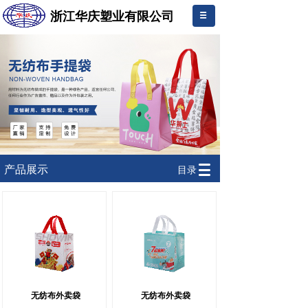
浙江华庆塑业有限公司
.
产品展示
目录
无纺布外卖袋
无纺布外卖袋