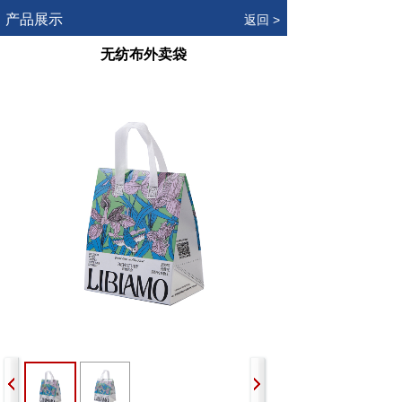
.
产品展示
返回 >
无纺布外卖袋