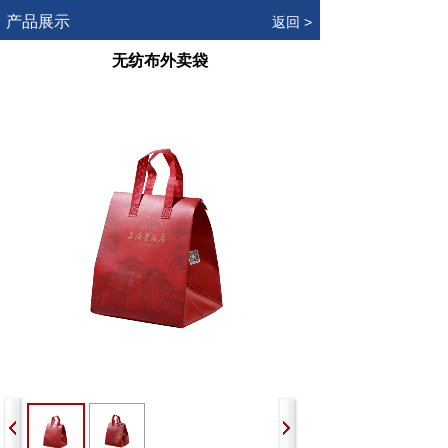
.
产品展示
返回 >
无纺布外卖袋