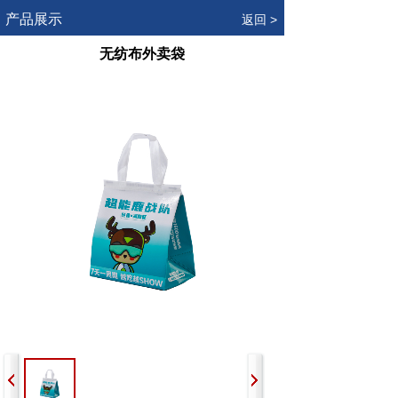
.
产品展示
返回 >
无纺布外卖袋